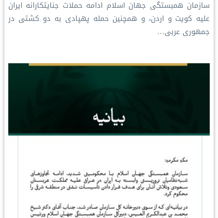
سازمان همبستگی جهان اسلام ادامه حملات جنایتکارانه ایران
علیه کویت و اردن، و همچنین حمله پهپادی به دو کشتی در
جمهوری عربی…