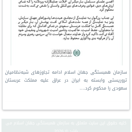
سازمان همبستگی جهان اسلام ادامه تجاوزهای شبه‌نظامیان
تروریستی وابسته به ایران در عراق علیه مملکت عربستان
سعودی را محکوم کرد.…
كليه حقوق اين سايت متعلق به سازمان همبستگی جهان اسلام می
باشد © 2026