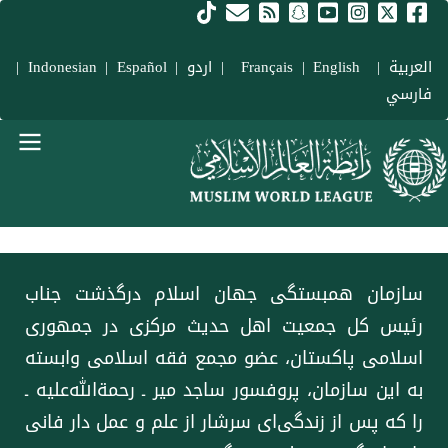
فتن به محتوای اصلی
العربية
|
Français
English
|
|
اردو
|
Español
|
Indonesian
|
فارسي
Main navigation Fars
سازمان همبستگی جهان اسلام درگذشت ‌جناب
رئیس کل جمعیت اهل حدیث مرکزی در جمهوری
اسلامی پاکستان، عضو مجمع فقه اسلامی وابسته
به این سازمان، پروفسور ساجد میر ـ رحمة‌الله‌علیه ـ
را که پس از زندگی‌ای سرشار از علم و عمل دار فانی