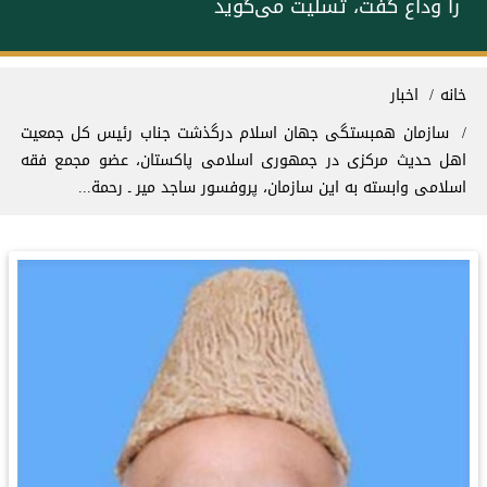
را وداع گفت، تسلیت می‌گوید
سیر راهنما
خانه
اخبار
سازمان همبستگی جهان اسلام درگذشت ‌جناب رئیس کل جمعیت
اهل حدیث مرکزی در جمهوری اسلامی پاکستان، عضو مجمع فقه
اسلامی وابسته به این سازمان، پروفسور ساجد میر ـ رحمة‌...