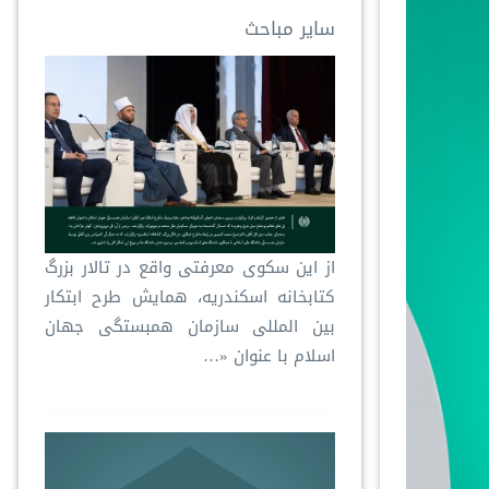
سایر مباحث
از این سکوی معرفتی واقع در تالار بزرگ
کتابخانه اسکندریه، همایش طرح ابتکار
بین المللی سازمان همبستگی جهان
اسلام با عنوان «…