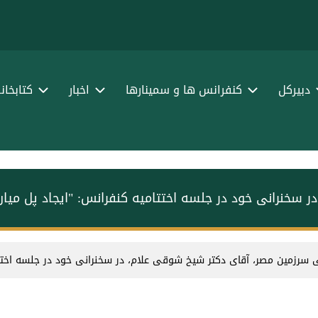
ا
ف
دبیرکل
کنفرانس ها و سمینارها
اخبار
کتابخان
 سخنرانی خود در جلسه اختتامیه کنفرانس: "ایجاد پل می
 سرزمین مصر، آقای دکتر شیخ شوقی علام، در سخنرانی خود در جلسه اختتا