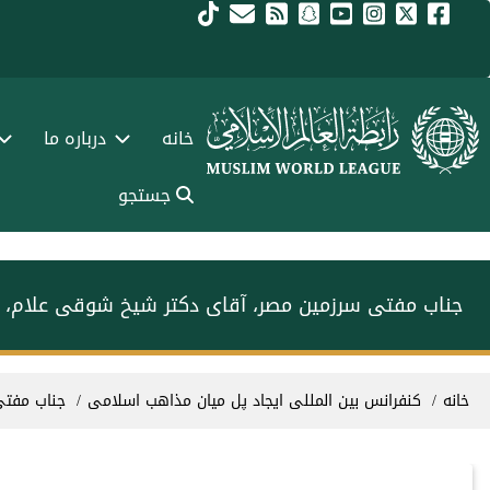
فتن به محتوای اصلی
Main navigation Fars
خانه
درباره ما
جستجو
جناب مفتی سرزمین مصر، آقای دکتر شیخ شوقی علام، در
سیر راهنما
خانه
کنفرانس بین المللی ایجاد پل میان مذاهب اسلامی
جناب مفتی