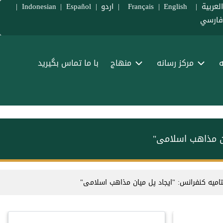
لعربية
|
Français
English
|
|
اردو
|
Español
|
Indonesian
|
ارسي
ه
مرکز رسانه
منهاج
با ما تماس بگیرید
ان مذاهب اسلامی"
میه کنفرانس: "ایجاد پل میان مذاهب اسلامی"