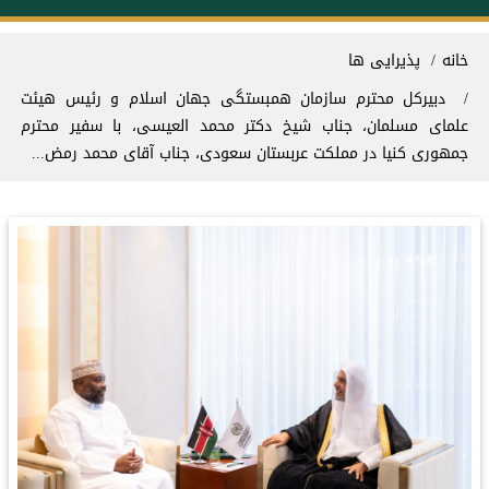
سیر راهنما
خانه
پذیرایی ها
دبیرکل محترم سازمان همبستگی جهان اسلام و رئیس هیئت
علمای مسلمان، جناب شیخ دکتر محمد العیسی، با سفیر محترم
جمهوری کنیا در مملكت عربستان سعودی، جناب آقای محمد رمض...