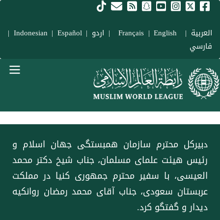
فتن به محتوای اصلی
العربية
|
Français
English
|
|
اردو
|
Español
|
Indonesian
|
فارسي
Main navigation Fars
دبیرکل محترم سازمان همبستگی جهان اسلام و
رئیس هیئت علمای مسلمان، جناب شیخ دکتر محمد
العیسی، با سفیر محترم جمهوری کنیا در مملكت
عربستان سعودی، جناب آقای محمد رمضان روانکیه
دیدار و گفتگو کرد.