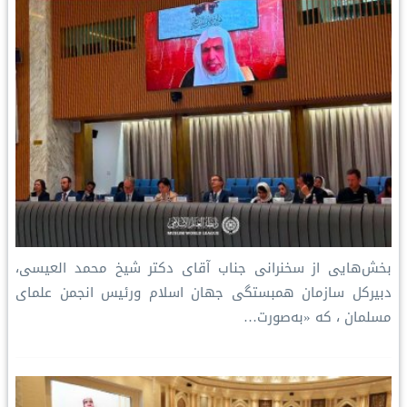
بخش‌هایی از سخنرانی جناب آقای دکتر شیخ محمد العیسی،
دبیرکل سازمان همبستگی جهان اسلام ورئيس انجمن علمای
مسلمان ، که «به‌صورت…