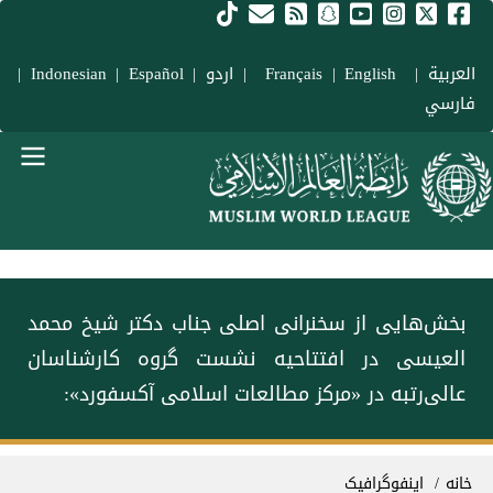
فتن به محتوای اصلی
العربية
|
Français
English
|
|
اردو
|
Español
|
Indonesian
|
فارسي
Main navigation Fars
بخش‌هایی از سخنرانی اصلی جناب دکتر شیخ محمد
العیسی در افتتاحیه نشست گروه کارشناسان
عالی‌رتبه در «مرکز مطالعات اسلامی آکسفورد»:
سیر راهنما
خانه
اینفوگرافیک