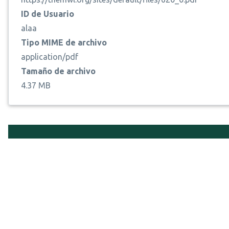
ID de Usuario
alaa
Tipo MIME de archivo
application/pdf
Tamaño de archivo
4.37 MB