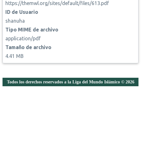
https://themwl.org/sites/default/files/613.pdf
ID de Usuario
shanuha
Tipo MIME de archivo
application/pdf
Tamaño de archivo
4.41 MB
Todos los derechos reservados a la Liga del Mundo Islámico © 2026