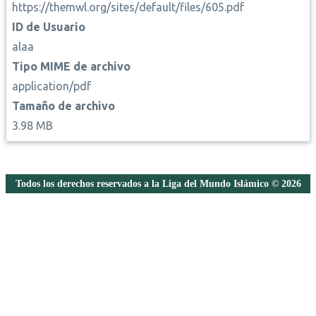
https://themwl.org/sites/default/files/605.pdf
ID de Usuario
alaa
Tipo MIME de archivo
application/pdf
Tamaño de archivo
3.98 MB
Todos los derechos reservados a la Liga del Mundo Islámico © 2026