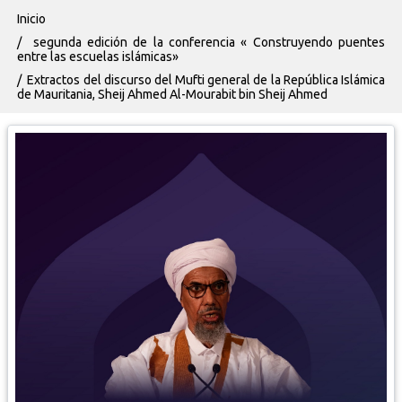
Ruta de navegación
Inicio
segunda edición de la conferencia « Construyendo puentes
entre las escuelas islámicas»
Extractos del discurso del Mufti general de la República Islámica
de Mauritania, Sheij Ahmed Al-Mourabit bin Sheij Ahmed