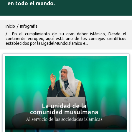
en todo el mundo.
Ruta de navegación
Inicio
Infografía
En el cumplimiento de su gran deber islámico, Desde el
continente europeo, aquí está uno de los consejos científicos
establecidos por la LigadelMundoIslamico e...