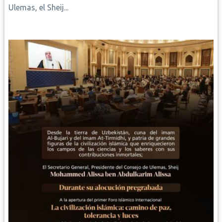
Ulemas, el Sheij...