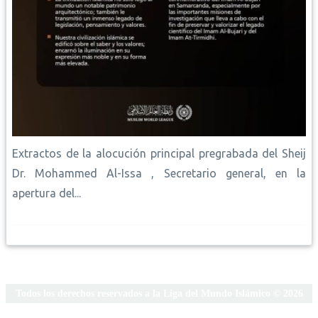
Extractos de la alocución principal pregrabada del Sheij
Dr. Mohammed Al-Issa , Secretario general, en la
apertura del...
Todos los derechos reservados a la Liga del Mundo Islámico © 2026