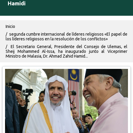
Hamidi
Ruta de navegación
Inicio
segunda cumbre internacional de líderes religiosos «El papel de
los líderes religiosos en la resolución de los conflictos»
El Secretario General, Presidente del Consejo de Ulemas, el
Sheij Mohammed Al-Issa, ha inaugurado junto al Viceprimer
Ministro de Malasia, Dr. Ahmad Zahid Hamid...