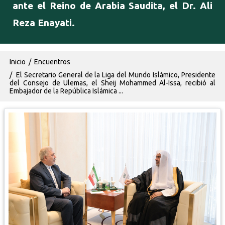
ante el Reino de Arabia Saudita, el Dr. Ali
Reza Enayati.
Ruta de navegación
Inicio
Encuentros
El Secretario General de la Liga del Mundo Islámico, Presidente
del Consejo de Ulemas, el Sheij Mohammed Al-Issa, recibió al
Embajador de la República Islámica ...