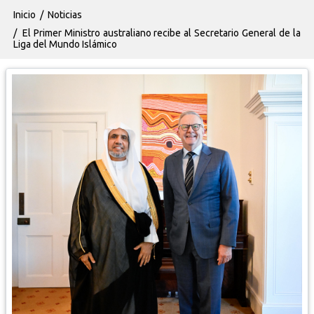
Ruta de navegación
Inicio
Noticias
El Primer Ministro australiano recibe al Secretario General de la
Liga del Mundo Islámico