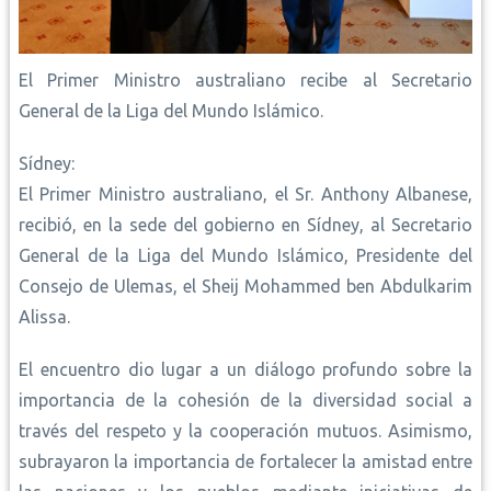
El Primer Ministro australiano recibe al Secretario
General de la Liga del Mundo Islámico.
Sídney:
El Primer Ministro australiano, el Sr. Anthony Albanese,
recibió, en la sede del gobierno en Sídney, al Secretario
General de la Liga del Mundo Islámico, Presidente del
Consejo de Ulemas, el Sheij Mohammed ben Abdulkarim
Alissa.
El encuentro dio lugar a un diálogo profundo sobre la
importancia de la cohesión de la diversidad social a
través del respeto y la cooperación mutuos. Asimismo,
subrayaron la importancia de fortalecer la amistad entre