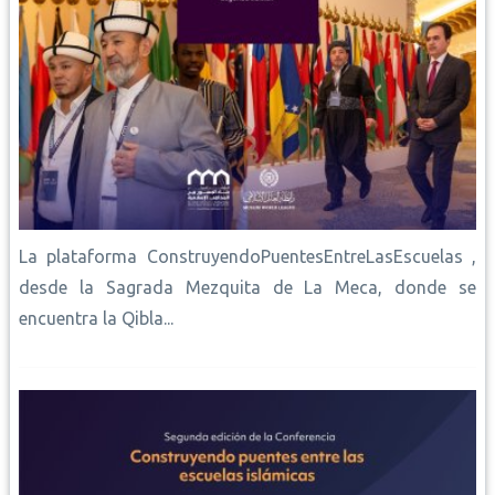
La plataforma ConstruyendoPuentesEntreLasEscuelas ,
desde la Sagrada Mezquita de La Meca, donde se
encuentra la Qibla...