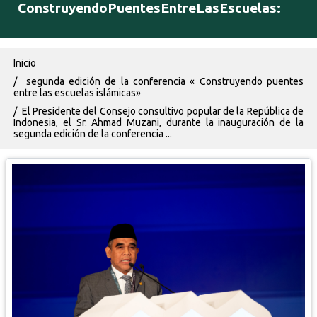
ConstruyendoPuentesEntreLasEscuelas:
Ruta de navegación
Inicio
segunda edición de la conferencia « Construyendo puentes
entre las escuelas islámicas»
El Presidente del Consejo consultivo popular de la República de
Indonesia, el Sr. Ahmad Muzani, durante la inauguración de la
segunda edición de la conferencia ...