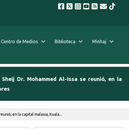
Centro de Medios
Biblioteca
Minhaj
l Sheij Dr. Mohammed Al-Issa se reunió, en la
ores
nió, en la capital malasia, Kuala...