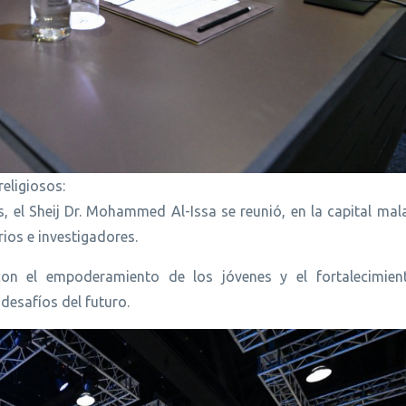
religiosos:
, el Sheij Dr. Mohammed Al-Issa se reunió, en la capital mal
rios e investigadores.
on el empoderamiento de los jóvenes y el fortalecimie
 desafíos del futuro.