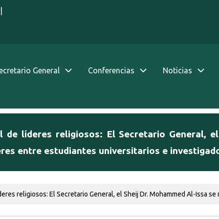
|
Secretario General
Conferencias
Noticias
 de líderes religiosos: El Secretario General, e
eres entre estudiantes universitarios e investigad
res religiosos: El Secretario General, el Sheij Dr. Mohammed Al-Issa se reu