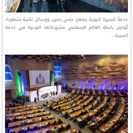
خدمةً للسيرة النبوية بمنهج علمي رصين، ووسائل تقنية متطورة،
تُواصِل رابطة العالم الإسلامي مشروعاتها النوعية في خدمة
السيرة…