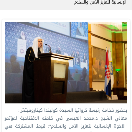
الإنسانية لتعزيز الأمن والسلام
بحضور فخامة رئيسة كرواتيا السيدة كوليندا كيتاروفيتش:
معالي الشيخ د.محمد العيسى في كلمته الافتتاحية لمؤتمر
"الأخوة الإنسانية لتعزيز الأمن والسلام": قيمنا المشتركة هي