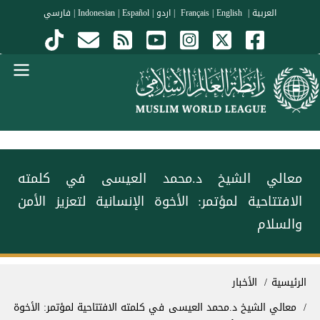
جاوز إلى المحتوى الرئيسي
العربية
|
Français
English
|
|
اردو
|
Español
|
Indonesian
|
فارسي
Menu Arabi
معالي الشيخ د.محمد العيسى في كلمته
الافتتاحية لمؤتمر: الأخوة الإنسانية لتعزيز الأمن
والسلام
سار التنقل
الرئيسية
الأخبار
معالي الشيخ د.محمد العيسى في كلمته الافتتاحية لمؤتمر: الأخوة