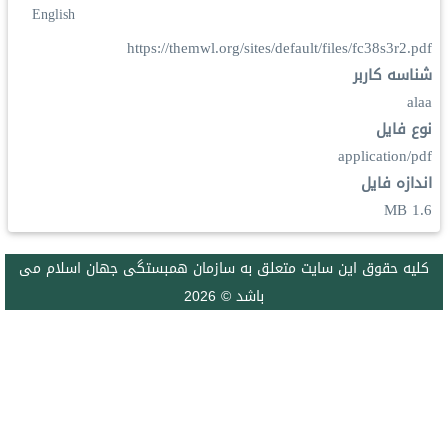
English
https://themwl.org/sites/default/files/fc38s3r2.pdf
شناسه کاربر
alaa
نوع فایل
application/pdf
اندازه فایل
1.6 MB
كليه حقوق اين سايت متعلق به سازمان همبستگی جهان اسلام می
باشد © 2026