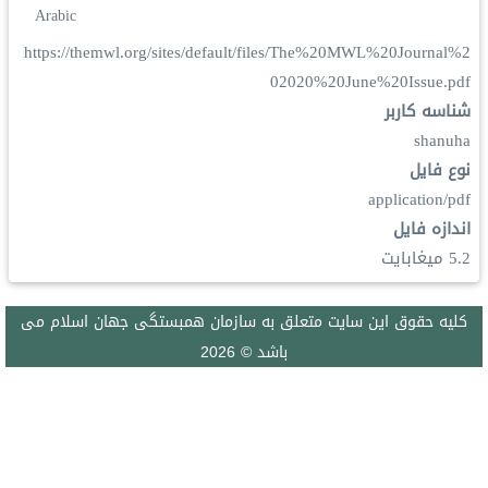
Arabic
https://themwl.org/sites/default/files/The%20MWL%20Journal%2
02020%20June%20Issue.pdf
شناسه کاربر
shanuha
نوع فایل
application/pdf
اندازه فایل
5.2 ميغابايت
كليه حقوق اين سايت متعلق به سازمان همبستگی جهان اسلام می
باشد © 2026