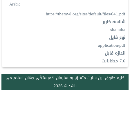
Arabic
https://themwl.org/sites/default/files/641.pdf
شناسه کاربر
shanuha
نوع فایل
application/pdf
اندازه فایل
7.6 ميغابايت
كليه حقوق اين سايت متعلق به سازمان همبستگی جهان اسلام می
باشد © 2026