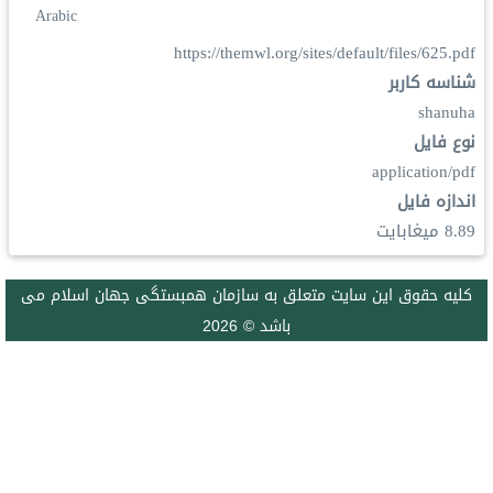
Arabic
https://themwl.org/sites/default/files/625.pdf
شناسه کاربر
shanuha
نوع فایل
application/pdf
اندازه فایل
8.89 ميغابايت
كليه حقوق اين سايت متعلق به سازمان همبستگی جهان اسلام می
باشد © 2026