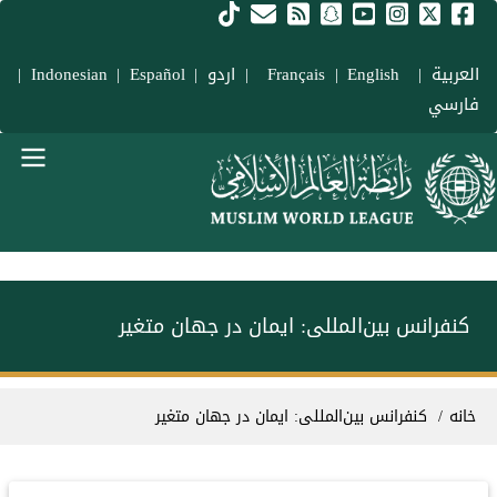
فتن به محتوای اصلی
العربية
|
Français
English
|
|
اردو
|
Español
|
Indonesian
|
فارسي
Main navigation Fars
کنفرانس بین‌المللی: ایمان در جهان متغیر
سیر راهنما
خانه
کنفرانس بین‌المللی: ایمان در جهان متغیر