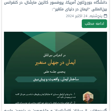
دانشگاه جورج‌تاون آمریکا، پروفسور کاترین مارشال، در کنفرانس
بین‌المللی "ایمان در دنیای متغیر":
پنج‌شنبه, 24 اکتبر 2024
ادامه مطلب
گزیده‌هایی از سخنان کارشناسان و متخصصین در پنجمین جلسه