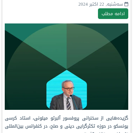
سه‌شنبه, 22 اکتبر 2024
ادامه مطلب
گزیده‌هایی از سخنرانی پروفسور آلبرتو میلونی، استاد کرسی
یونسکو در حوزه تکثرگرایی دینی و صلح، در کنفرانس بین‌المللی