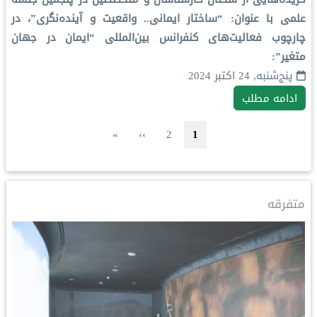
علمی با عنوان: “ساختار ایمانی.. واقعیت و آینده‌نگری”، در
چارچوب فعالیت‌های کنفرانس بین‌المللی “ایمان در جهان
متغیر”:
پنج‌شنبه, 24 اکتبر 2024
ادامه مطلب
Pagination
صفحه جاری
صفحه
صفحه بعد
Last page
»
››
2
1
متفرقه