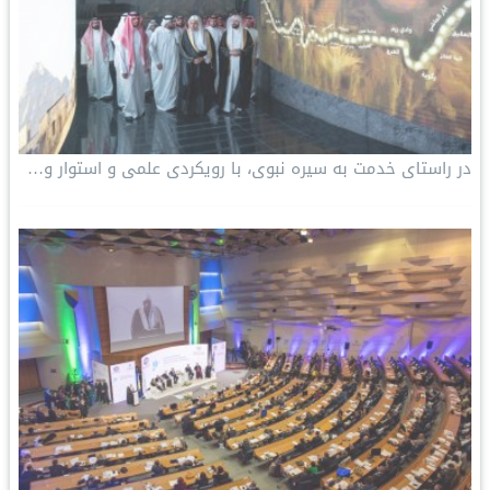
در راستای خدمت به سیره نبوی، با رویکردی علمی و استوار و…