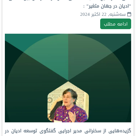
"ادیان در جهان متغیر" :
سه‌شنبه, 22 اکتبر 2024
ادامه مطلب
گزیده‌هایی از سخنرانی مدیر اجرایی گفتگوی توسعه ادیان در