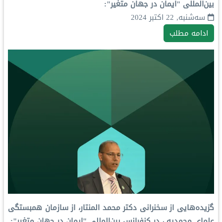
بین‌المللی "ایمان در جهان متغیر":
سه‌شنبه, 22 اکتبر 2024
ادامه مطلب
گزیده‌هایی از سخنرانی دکتر محمد المنتار، از سازمان همبستگی
علمای محمديه ، در کنفرانس بین‌المللی "ایمان در جهان متغیر":