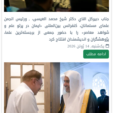
جناب دبيركل اقاي دکتر شيخ محمد العیسی، , ورئیس انجمن
علمای مسلمانان، کنفرانس بین‌المللی «ایمان در پرتو علم و
شواهد معاصر» را با حضور جمعی از برجسته‌ترین علما،
پژوهشگران و اندیشمندان افتتاح کرد
یک‌شنبه, 14 ژوئن 2026
ادامه مطلب