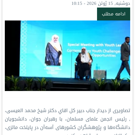
دوشنبه, 15 ژوئن 2026 - 10:15
ادامه مطلب
تصاویری از دیدار جناب دبير كل اقاي دکتر شيخ محمد العیسی،
, رئیس انجمن علمای مسلمان، با رهبران جوان، دانشجویان
دانشگاه‌ها و پژوهشگران کشورهای آسه‌آن در پایتخت مالزی،