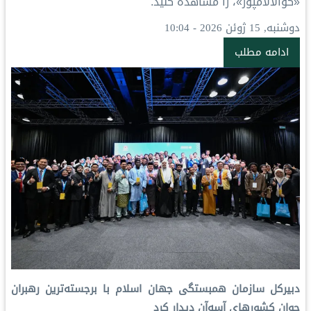
«کوالالامپور»، را مشاهده کنید.
دوشنبه, 15 ژوئن 2026 - 10:04
ادامه مطلب
دبیرکل سازمان همبستگی جهان اسلام با برجسته‌ترین رهبران
جوان کشورهای آسه‌آن دیدار کرد