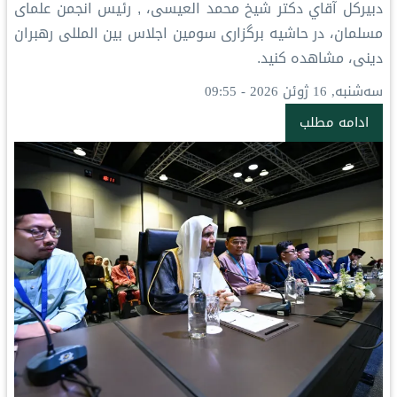
دبیرکل آقاي دکتر شيخ محمد العیسی، , رئیس انجمن علمای
مسلمان، در حاشیه برگزاری سومین اجلاس بین‌ المللی رهبران
دینی، مشاهده کنید.
سه‌شنبه, 16 ژوئن 2026 - 09:55
ادامه مطلب