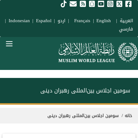
فتن به محتوای اصلی
العربية
|
Français
English
|
|
اردو
|
Español
|
Indonesian
|
فارسي
Main navigation Fars
سومین اجلاس بین‌المللی رهبران دینی
سیر راهنما
خانه
سومین اجلاس بین‌المللی رهبران دینی