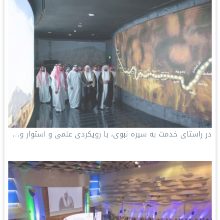
در راستای خدمت به سیره نبوی، با رویکردی علمی و استوار و…