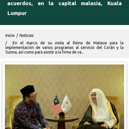
acuerdos, en la capital malasia, Kuala
Lumpur
Ruta de navegación
Inicio
Noticias
En el marco de su visita al Reino de Malasia para la
implementación de varios programas al servicio del Corán y la
Sunna, así como para asistir a la firma de va...