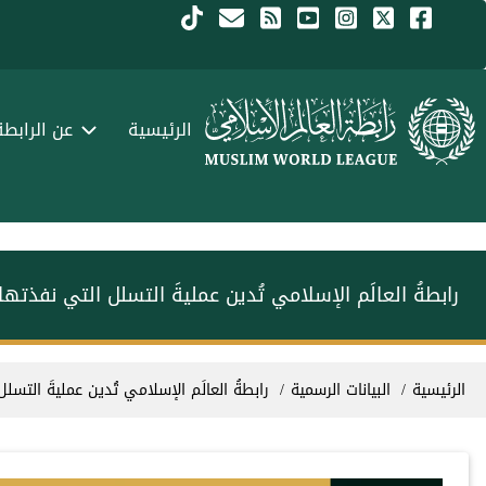
جاوز إلى المحتوى الرئيسي
Menu Arabi
الرئيسية
عن الرابطة
رابطةُ العالَم الإسلامي تُدين عمليةَ التسلل التي نفذت
سار التنقل
الرئيسية
البيانات الرسمية
رابطةُ العالَم الإسلامي تُدين عمليةَ الت