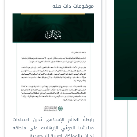
موضوعات ذات صلة
رابطةُ العالَم الإسلامي تُدين اعتداءات
ميليشيا الحوثي الإرهابية على منطقة
نجران بالمملكة العربية السعودية