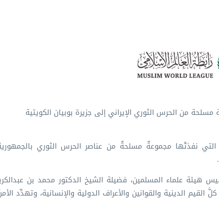
ة مسلحة من الحرس الثوري الإيراني إلى جزيرة بوبيان الكويتية
تسلُّل التي نفذتْها مجموعةٌ مسلحةٌ من عناصر الحرس الثوري بالجمهوري
، رئيس هيئة علماء المسلمين، فضيلة الشيخ الدكتور محمد بن عبدالكر
َّ القيم الدينية والقوانين والأعراف الدولية والإنسانية، وتهدِّد الأمنَ 