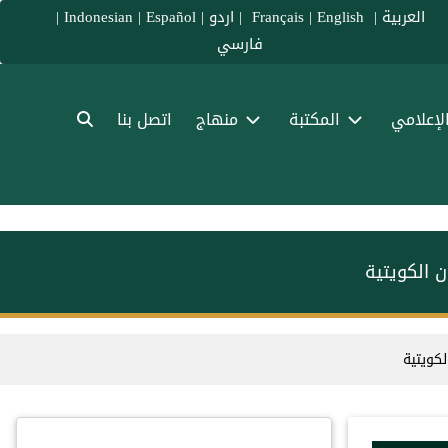
العربية
|
Français
English
|
|
اردو
|
Español
|
Indonesian
|
فارسي
الإعلامي
المكتبة
منهاج
اتصل بنا
ن الكويتية
لكويتية