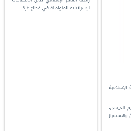
رابطةُ العالم الإسلامي تُدين الانتهاكات
الإسرائيلية المتواصلة في قطاع غزة
ة الإسلامية
يم العيسى،
والاستقرارَ