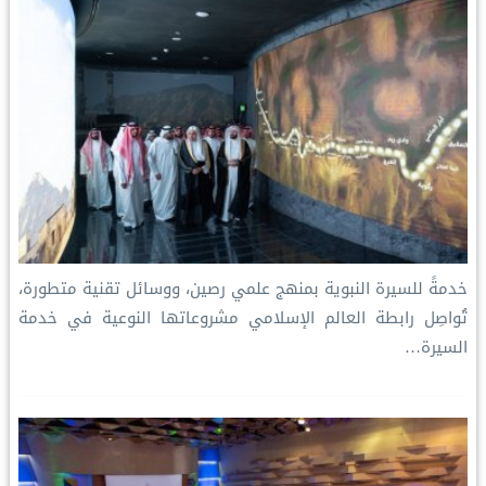
t
خدمةً للسيرة النبوية بمنهج علمي رصين، ووسائل تقنية متطورة،
تُواصِل رابطة العالم الإسلامي مشروعاتها النوعية في خدمة
السيرة…