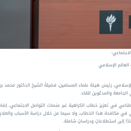
لاجتماعي:
العالم الإسلامي
 الإسلامي، رئيسَ هيئة علماء المسلمين، فضيلةَ الشيخ الدكتور محمد بن
ي الجامعة والمدعُوين للقاء.
صطناعي في تعزيز خطاب الكراهية عَبر منصات التواصل الاجتماعي، إضاف
يني في مكافحة هذا الخطاب، ولا سيما من خلال دراسة الأسباب والعلا
دًا إلى استطلاعاتٍ ودراساتٍ شاملة.