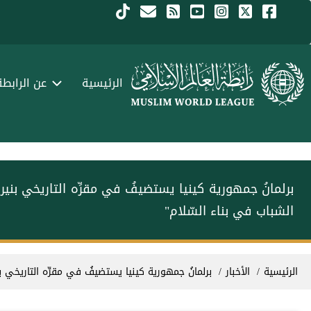
جاوز إلى المحتوى الرئيسي
Menu Arabi
الرئيسية
عن الرابطة
برلمانُ جمهورية كينيا يستضيفُ في مقرِّه التاريخي ب‫‬
الشباب في بناء السّلام"
سار التنقل
الرئيسية
الأخبار
برلمانُ جمهورية كينيا يستضيفُ في مقرِّه التاريخ‫‬