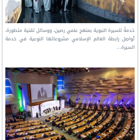
خدمةً للسيرة النبوية بمنهج علمي رصين، ووسائل تقنية متطورة،
تُواصِل رابطة العالم الإسلامي مشروعاتها النوعية في خدمة
السيرة…