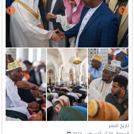
تاريخ النشر
الجمعة, 30 آب/أغسطس 2024