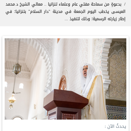
‏بدعوةٍ من سماحة مفتي عام وعلماء تنزانيا .. معالي الشيخ د.⁧‫محمد
العيسى‬⁩ يخطب اليوم الجمعة في مدينة "دار السلام" بتنزانيا؛ في
إطار زيارته الرسمية؛ وذلك لتنفيذ ...
‏يحدثُ الآن :