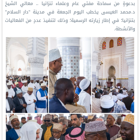
‏بدعوةٍ من سماحة مفتي عام وعلماء تنزانيا .. معالي الشيخ
د.⁧‫محمد العيسى‬⁩ يخطب اليوم الجمعة في مدينة "دار السلام"
بتنزانيا؛ في إطار زيارته الرسمية؛ وذلك لتنفيذ عددٍ من الفعاليات
والأنشطة.